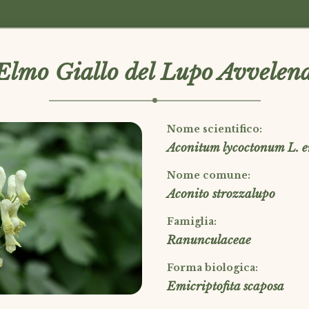
Elmo Giallo del Lupo Avvelen
Nome scientifico:
Aconitum lycoctonum L. e
Nome comune:
Aconito strozzalupo
Famiglia:
Ranunculaceae
Forma biologica:
Emicriptofita scaposa