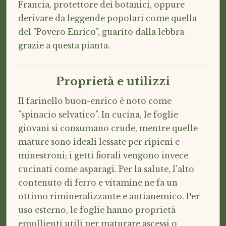
Francia, protettore dei botanici, oppure
derivare da leggende popolari come quella
del "Povero Enrico", guarito dalla lebbra
grazie a questa pianta.
Proprietà e utilizzi
Il farinello buon-enrico è noto come
"spinacio selvatico". In cucina, le foglie
giovani si consumano crude, mentre quelle
mature sono ideali lessate per ripieni e
minestroni; i getti fiorali vengono invece
cucinati come asparagi. Per la salute, l'alto
contenuto di ferro e vitamine ne fa un
ottimo rimineralizzante e antianemico. Per
uso esterno, le foglie hanno proprietà
emollienti utili per maturare ascessi o