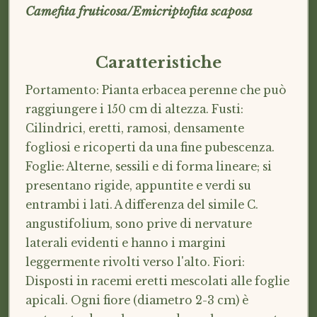
Camefita fruticosa/Emicriptofita scaposa
Caratteristiche
Portamento: Pianta erbacea perenne che può
raggiungere i 150 cm di altezza. Fusti:
Cilindrici, eretti, ramosi, densamente
fogliosi e ricoperti da una fine pubescenza.
Foglie: Alterne, sessili e di forma lineare; si
presentano rigide, appuntite e verdi su
entrambi i lati. A differenza del simile C.
angustifolium, sono prive di nervature
laterali evidenti e hanno i margini
leggermente rivolti verso l'alto. Fiori:
Disposti in racemi eretti mescolati alle foglie
apicali. Ogni fiore (diametro 2-3 cm) è