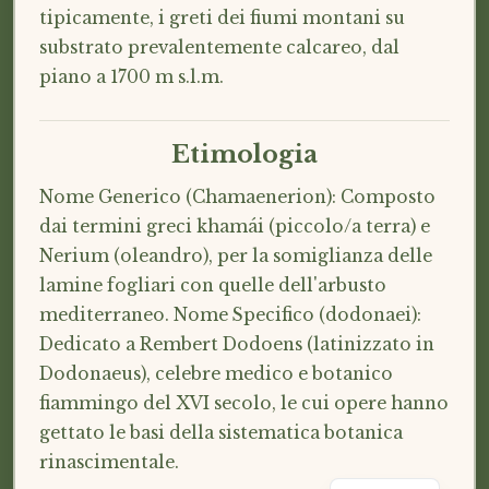
tipicamente, i greti dei fiumi montani su
substrato prevalentemente calcareo, dal
piano a 1700 m s.l.m.
Etimologia
Nome Generico (Chamaenerion): Composto
dai termini greci khamái (piccolo/a terra) e
Nerium (oleandro), per la somiglianza delle
lamine fogliari con quelle dell'arbusto
mediterraneo. Nome Specifico (dodonaei):
Dedicato a Rembert Dodoens (latinizzato in
Dodonaeus), celebre medico e botanico
fiammingo del XVI secolo, le cui opere hanno
gettato le basi della sistematica botanica
rinascimentale.