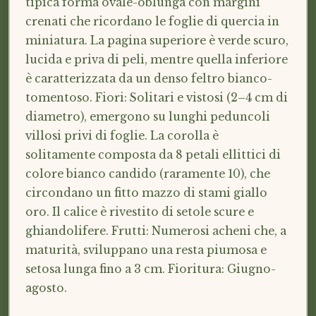
tipica forma ovale-oblunga con margini
crenati che ricordano le foglie di quercia in
miniatura. La pagina superiore è verde scuro,
lucida e priva di peli, mentre quella inferiore
è caratterizzata da un denso feltro bianco-
tomentoso. Fiori: Solitari e vistosi (2–4 cm di
diametro), emergono su lunghi peduncoli
villosi privi di foglie. La corolla è
solitamente composta da 8 petali ellittici di
colore bianco candido (raramente 10), che
circondano un fitto mazzo di stami giallo
oro. Il calice è rivestito di setole scure e
ghiandolifere. Frutti: Numerosi acheni che, a
maturità, sviluppano una resta piumosa e
setosa lunga fino a 3 cm. Fioritura: Giugno-
agosto.