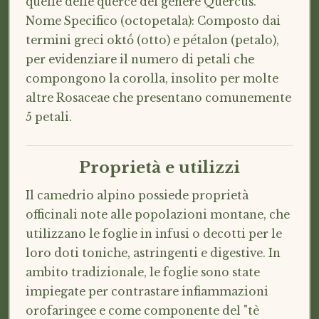
quelle delle querce del genere Quercus.
Nome Specifico (octopetala): Composto dai
termini greci oktṓ (otto) e pétalon (petalo),
per evidenziare il numero di petali che
compongono la corolla, insolito per molte
altre Rosaceae che presentano comunemente
5 petali.
Proprietà e utilizzi
Il camedrio alpino possiede proprietà
officinali note alle popolazioni montane, che
utilizzano le foglie in infusi o decotti per le
loro doti toniche, astringenti e digestive. In
ambito tradizionale, le foglie sono state
impiegate per contrastare infiammazioni
orofaringee e come componente del "tè