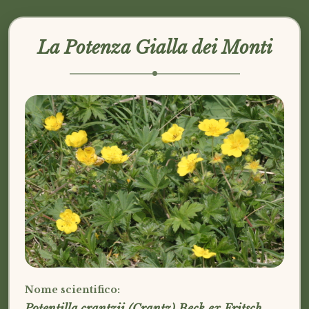
La Potenza Gialla dei Monti
Nome scientifico:
Potentilla crantzii (Crantz) Beck ex Fritsch