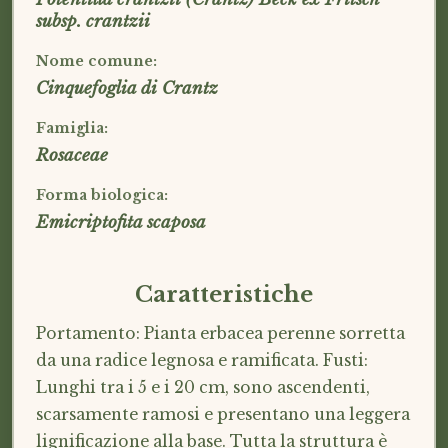
subsp. crantzii
Nome comune:
Cinquefoglia di Crantz
Famiglia:
Rosaceae
Forma biologica:
Emicriptofita scaposa
Caratteristiche
Portamento: Pianta erbacea perenne sorretta
da una radice legnosa e ramificata. Fusti:
Lunghi tra i 5 e i 20 cm, sono ascendenti,
scarsamente ramosi e presentano una leggera
lignificazione alla base. Tutta la struttura è