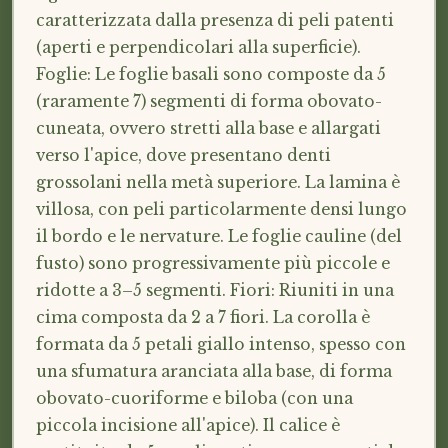
caratterizzata dalla presenza di peli patenti
(aperti e perpendicolari alla superficie).
Foglie: Le foglie basali sono composte da 5
(raramente 7) segmenti di forma obovato-
cuneata, ovvero stretti alla base e allargati
verso l'apice, dove presentano denti
grossolani nella metà superiore. La lamina è
villosa, con peli particolarmente densi lungo
il bordo e le nervature. Le foglie cauline (del
fusto) sono progressivamente più piccole e
ridotte a 3–5 segmenti. Fiori: Riuniti in una
cima composta da 2 a 7 fiori. La corolla è
formata da 5 petali giallo intenso, spesso con
una sfumatura aranciata alla base, di forma
obovato-cuoriforme e biloba (con una
piccola incisione all'apice). Il calice è