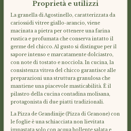
Proprietà e utilizzi
La granella di Agostinello, caratterizzata da
cariossidi vitree giallo-arancio, viene
macinata a pietra per ottenere una farina
rustica e profumata che conserva intatto il
germe del chicco. Al gusto si distingue per il
sapore intenso e marcatamente dolciastro,
con note di tostato e nocciola. In cucina, la
consistenza vitrea del chicco garantisce alle
preparazioni una struttura granulosa che
mantiene una piacevole masticabilità. È il
pilastro della cucina contadina molisana,
protagonista di due piatti tradizionali.
La Pizza de Grandinije (Pizza di Granone) con
le foglie è una schiacciata non lievitata
impastata solo con acqua bollente salata e