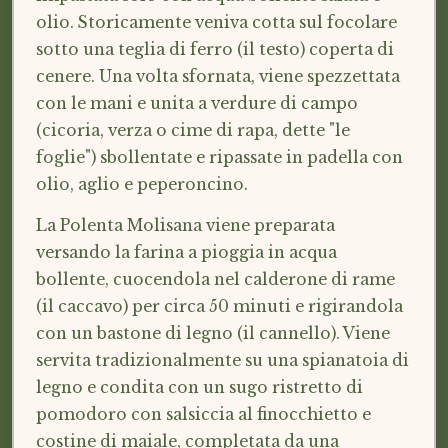
olio. Storicamente veniva cotta sul focolare
sotto una teglia di ferro (il testo) coperta di
cenere. Una volta sfornata, viene spezzettata
con le mani e unita a verdure di campo
(cicoria, verza o cime di rapa, dette "le
foglie") sbollentate e ripassate in padella con
olio, aglio e peperoncino.
La Polenta Molisana viene preparata
versando la farina a pioggia in acqua
bollente, cuocendola nel calderone di rame
(il caccavo) per circa 50 minuti e rigirandola
con un bastone di legno (il cannello). Viene
servita tradizionalmente su una spianatoia di
legno e condita con un sugo ristretto di
pomodoro con salsiccia al finocchietto e
costine di maiale, completata da una