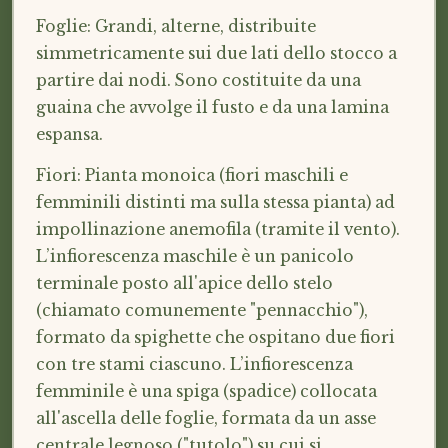
Foglie: Grandi, alterne, distribuite
simmetricamente sui due lati dello stocco a
partire dai nodi. Sono costituite da una
guaina che avvolge il fusto e da una lamina
espansa.
Fiori: Pianta monoica (fiori maschili e
femminili distinti ma sulla stessa pianta) ad
impollinazione anemofila (tramite il vento).
L’infiorescenza maschile è un panicolo
terminale posto all'apice dello stelo
(chiamato comunemente "pennacchio"),
formato da spighette che ospitano due fiori
con tre stami ciascuno. L’infiorescenza
femminile è una spiga (spadice) collocata
all'ascella delle foglie, formata da un asse
centrale legnoso ("tutolo") su cui si