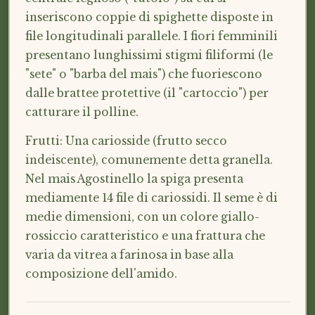
inseriscono coppie di spighette disposte in
file longitudinali parallele. I fiori femminili
presentano lunghissimi stigmi filiformi (le
"sete" o "barba del mais") che fuoriescono
dalle brattee protettive (il "cartoccio") per
catturare il polline.
Frutti: Una cariosside (frutto secco
indeiscente), comunemente detta granella.
Nel mais Agostinello la spiga presenta
mediamente 14 file di cariossidi. Il seme è di
medie dimensioni, con un colore giallo-
rossiccio caratteristico e una frattura che
varia da vitrea a farinosa in base alla
composizione dell'amido.