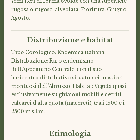
semi neri di forma ovoide con una superficie
rugosa o rugoso-alveolata. Fioritura: Giugno-
Agosto.
Distribuzione e habitat
Tipo Corologico: Endemica italiana.
Distribuzione: Raro endemismo
dell'Appennino Centrale, con il suo
baricentro distributivo situato nei massicci
montuosi dell'Abruzzo. Habitat: Vegeta quasi
esclusivamente su ghiaioni mobili e detriti
calcarei d'alta quota (macereti), tra i 1500 e i
2500 m s.l.m.
Etimologia