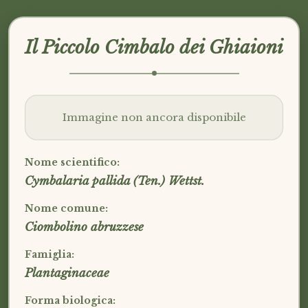
Il Piccolo Cimbalo dei Ghiaioni
Immagine non ancora disponibile
Nome scientifico:
Cymbalaria pallida (Ten.) Wettst.
Nome comune:
Ciombolino abruzzese
Famiglia:
Plantaginaceae
Forma biologica: