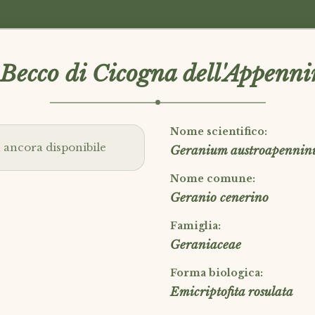
 Becco di Cicogna dell'Appenn
Nome scientifico:
ancora disponibile
Geranium austroapennin
Nome comune:
Geranio cenerino
Famiglia:
Geraniaceae
Forma biologica:
Emicriptofita rosulata