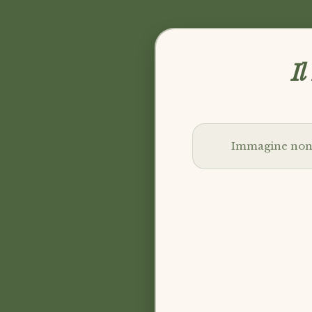
Il
Immagine non 