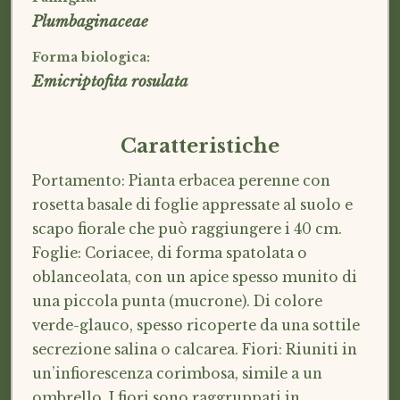
Plumbaginaceae
Forma biologica:
Emicriptofita rosulata
Caratteristiche
Portamento: Pianta erbacea perenne con
rosetta basale di foglie appressate al suolo e
scapo fiorale che può raggiungere i 40 cm.
Foglie: Coriacee, di forma spatolata o
oblanceolata, con un apice spesso munito di
una piccola punta (mucrone). Di colore
verde-glauco, spesso ricoperte da una sottile
secrezione salina o calcarea. Fiori: Riuniti in
un’infiorescenza corimbosa, simile a un
ombrello. I fiori sono raggruppati in