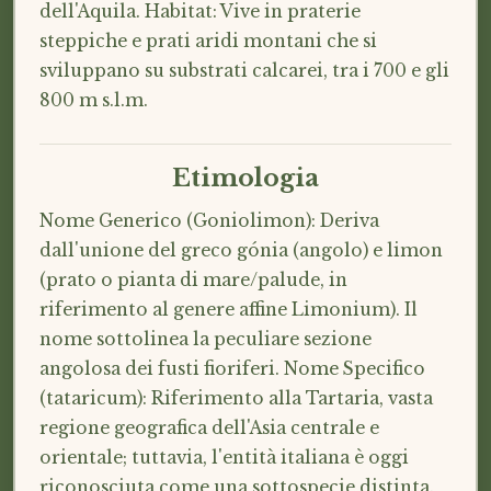
dell'Aquila. Habitat: Vive in praterie
steppiche e prati aridi montani che si
sviluppano su substrati calcarei, tra i 700 e gli
800 m s.l.m.
Etimologia
Nome Generico (Goniolimon): Deriva
dall'unione del greco gónia (angolo) e limon
(prato o pianta di mare/palude, in
riferimento al genere affine Limonium). Il
nome sottolinea la peculiare sezione
angolosa dei fusti fioriferi. Nome Specifico
(tataricum): Riferimento alla Tartaria, vasta
regione geografica dell'Asia centrale e
orientale; tuttavia, l'entità italiana è oggi
riconosciuta come una sottospecie distinta.