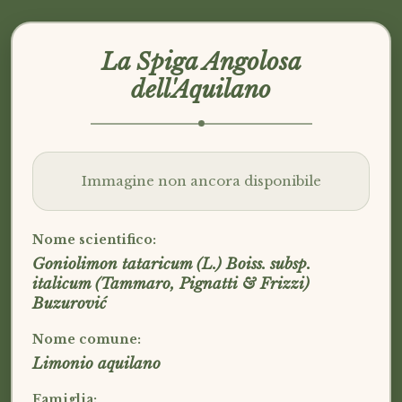
La Spiga Angolosa
dell'Aquilano
Immagine non ancora disponibile
Nome scientifico:
Goniolimon tataricum (L.) Boiss. subsp.
italicum (Tammaro, Pignatti & Frizzi)
Buzurović
Nome comune:
Limonio aquilano
Famiglia: