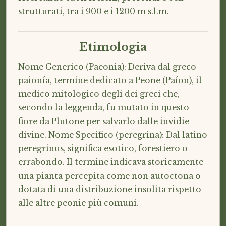
strutturati, tra i 900 e i 1200 m s.l.m.
Etimologia
Nome Generico (Paeonia): Deriva dal greco
paionía, termine dedicato a Peone (Paíon), il
medico mitologico degli dei greci che,
secondo la leggenda, fu mutato in questo
fiore da Plutone per salvarlo dalle invidie
divine. Nome Specifico (peregrina): Dal latino
peregrinus, significa esotico, forestiero o
errabondo. Il termine indicava storicamente
una pianta percepita come non autoctona o
dotata di una distribuzione insolita rispetto
alle altre peonie più comuni.