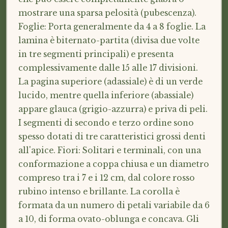
mostrare una sparsa pelosità (pubescenza).
Foglie: Porta generalmente da 4 a 8 foglie. La
lamina è biternato-partita (divisa due volte
in tre segmenti principali) e presenta
complessivamente dalle 15 alle 17 divisioni.
La pagina superiore (adassiale) è di un verde
lucido, mentre quella inferiore (abassiale)
appare glauca (grigio-azzurra) e priva di peli.
I segmenti di secondo e terzo ordine sono
spesso dotati di tre caratteristici grossi denti
all'apice. Fiori: Solitari e terminali, con una
conformazione a coppa chiusa e un diametro
compreso tra i 7 e i 12 cm, dal colore rosso
rubino intenso e brillante. La corolla è
formata da un numero di petali variabile da 6
a 10, di forma ovato-oblunga e concava. Gli