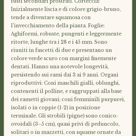
fusti secondari prostrati. Corteccia:
Inizialmente liscia e di colore grigio-bruno,
tende a diventare squamosa con
l'invecchiamento della pianta. Foglie:
Aghiformi, robuste, pungenti e leggermente
ritorte, lunghe tra i 28 e i 45 mm. Sono
riuniti in fascetti di due e presentano un
colore verde scuro con margini finemente
dentati. Hanno una notevole longevità,
persistendo sui rami dai 3 ai 9 anni. Organi
riproduttivi: Coni maschili gialli, oblunghi,
contenenti il polline, e raggruppati alla base
dei rametti giovani; coni femminili purpurei,
isolati o in coppie (1-2) in posizione
terminale. Gli strobili (pigne) sono conico-
ovoidali (3–5 cm), quasi privi di peduncolo,
solitari o in mazzetti, con squame ornate da