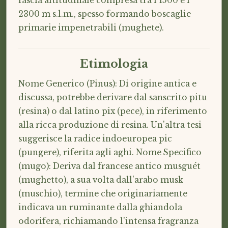
fascia altitudinale compresa tra i 1500 e i
2300 m s.l.m., spesso formando boscaglie
primarie impenetrabili (mughete).
Etimologia
Nome Generico (Pinus): Di origine antica e
discussa, potrebbe derivare dal sanscrito pitu
(resina) o dal latino pix (pece), in riferimento
alla ricca produzione di resina. Un'altra tesi
suggerisce la radice indoeuropea pic
(pungere), riferita agli aghi. Nome Specifico
(mugo): Deriva dal francese antico musguét
(mughetto), a sua volta dall'arabo musk
(muschio), termine che originariamente
indicava un ruminante dalla ghiandola
odorifera, richiamando l'intensa fragranza