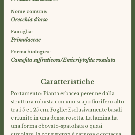
Nome comune:
Orecchia d’orso
Famiglia:
Primulaceae
Forma biologica:
Camefita suffruticosa/Emicriptofita rosulata
Caratteristiche
Portamento: Pianta erbacea perenne dalla
struttura robusta con uno scapo fiorifero alto
tra i 5 e i 25 cm. Foglie: Esclusivamente basali
e riunite in una densa rosetta. La lamina ha
una forma obovato-spatolata o quasi
circolare; la consistenza è carnosa e coriacea,