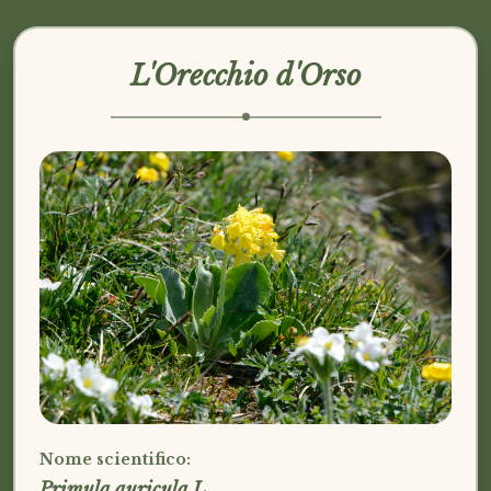
L'Orecchio d'Orso
Nome scientifico:
Primula auricula L.