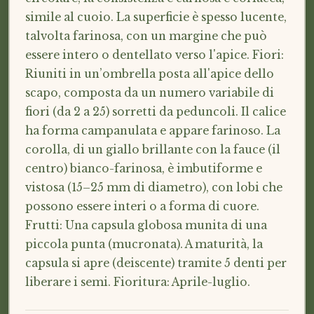
simile al cuoio. La superficie è spesso lucente,
talvolta farinosa, con un margine che può
essere intero o dentellato verso l'apice. Fiori:
Riuniti in un’ombrella posta all'apice dello
scapo, composta da un numero variabile di
fiori (da 2 a 25) sorretti da peduncoli. Il calice
ha forma campanulata e appare farinoso. La
corolla, di un giallo brillante con la fauce (il
centro) bianco-farinosa, è imbutiforme e
vistosa (15–25 mm di diametro), con lobi che
possono essere interi o a forma di cuore.
Frutti: Una capsula globosa munita di una
piccola punta (mucronata). A maturità, la
capsula si apre (deiscente) tramite 5 denti per
liberare i semi. Fioritura: Aprile-luglio.