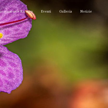
ormazione e Ricerca
Eventi
Galleria
Notizie