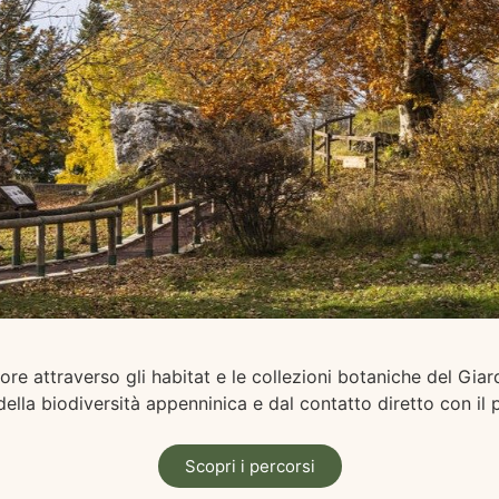
atore attraverso gli habitat e le collezioni botaniche del Gia
ella biodiversità appenninica e dal contatto diretto con i
Scopri i percorsi