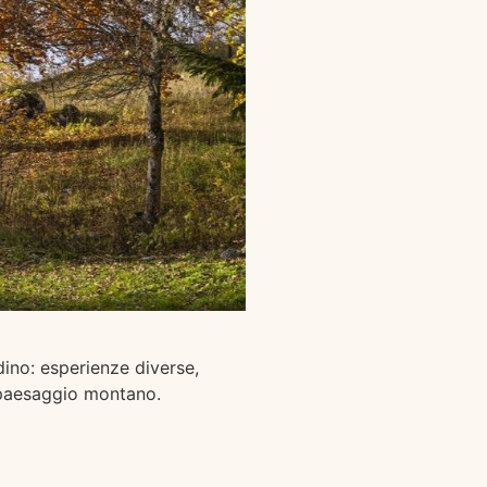
rdino: esperienze diverse,
l paesaggio montano.