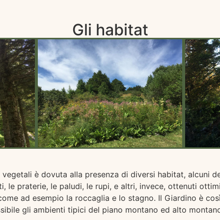
Gli habitat
 vegetali è dovuta alla presenza di diversi habitat, alcuni dei
, le praterie, le paludi, le rupi, e altri, invece, ottenuti ott
 come ad esempio la roccaglia e lo stagno. Il Giardino è cos
sibile gli ambienti tipici del piano montano ed alto montan