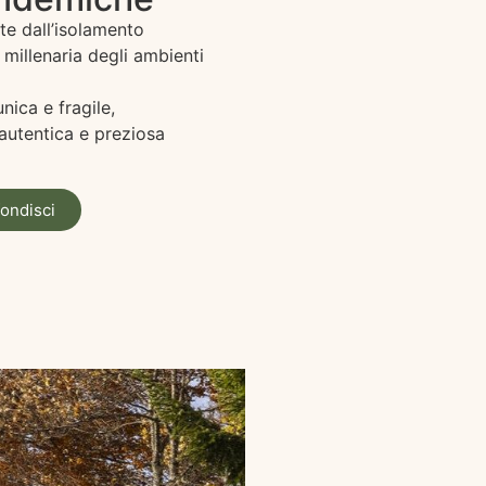
ate dall’isolamento
 millenaria degli ambienti
nica e fragile,
 autentica e preziosa
ondisci