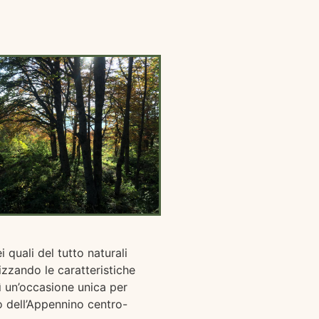
 quali del tutto naturali
imizzando le caratteristiche
ì un’occasione unica per
o dell’Appennino centro-