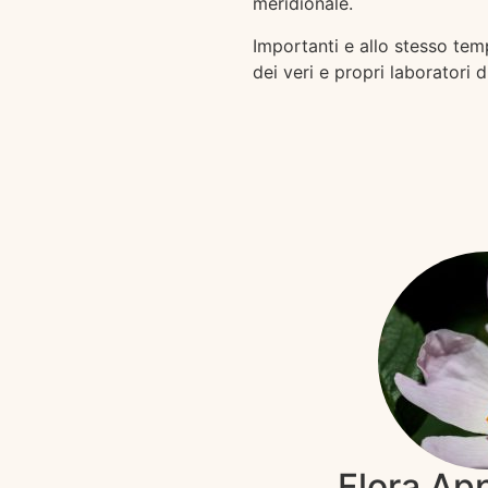
meridionale.
Importanti e allo stesso tempo
dei veri e propri laboratori 
Flora Ap