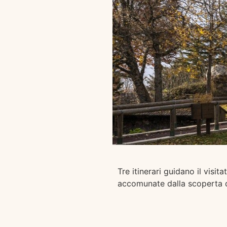
Tre itinerari guidano il visit
accomunate dalla scoperta d