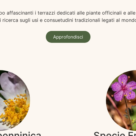
 affascinanti i terrazzi dedicati alle piante officinali e all
di ricerca sugli usi e consuetudini tradizionali legati al mond
Approfondisci
penninica
Specie 